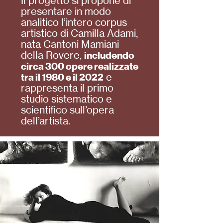
Il progetto si propone di
presentare in modo
analitico l’intero corpus
artistico di Camilla Adami,
nata Cantoni Mamiani
della Rovere,
includendo
circa 300 opere realizzate
e
tra il 1980 e il 2022
rappresenta il primo
studio sistematico e
scientifico sull’opera
dell’artista.