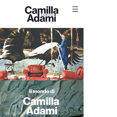
Il mondo di
Camilla
Adami