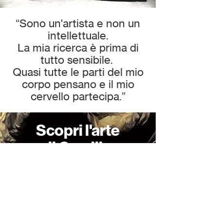
“Sono un'artista e non un
intellettuale.
La mia ricerca è prima di
tutto sensibile.
Quasi tutte le parti del mio
corpo pensano e il mio
cervello partecipa.”
Scopri l'arte
di Camilla
Opere