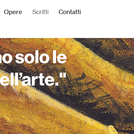
Opere
Scritti
Contatti
o solo le
ell’arte."