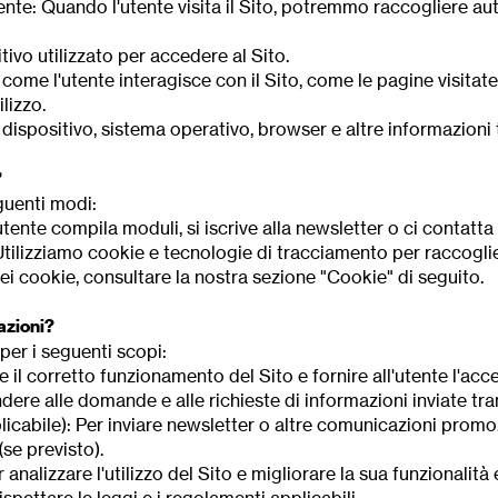
nte: Quando l'utente visita il Sito, potremmo raccogliere a
sitivo utilizzato per accedere al Sito.
 come l'utente interagisce con il Sito, come le pagine visitat
ilizzo.
i dispositivo, sistema operativo, browser e altre informazioni
?
guenti modi:
tente compila moduli, si iscrive alla newsletter o ci contatta
Utilizziamo cookie e tecnologie di tracciamento per raccogliere
ei cookie, consultare la nostra sezione "Cookie" di seguito.
azioni?
per i seguenti scopi:
re il corretto funzionamento del Sito e fornire all'utente l'acc
dere alle domande e alle richieste di informazioni inviate tra
cabile): Per inviare newsletter o altre comunicazioni promozio
se previsto).
analizzare l'utilizzo del Sito e migliorare la sua funzionalità 