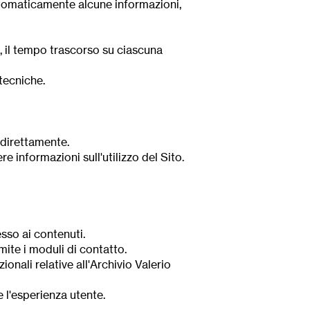
utomaticamente alcune informazioni,
e, il tempo trascorso su ciascuna
 tecniche.
 direttamente.
 informazioni sull'utilizzo del Sito.
esso ai contenuti.
mite i moduli di contatto.
nali relative all'Archivio Valerio
e l'esperienza utente.