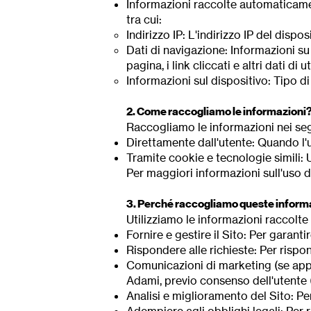
Informazioni raccolte automaticame
tra cui:
Indirizzo IP: L'indirizzo IP del dispo
Dati di navigazione: Informazioni su
pagina, i link cliccati e altri dati di ut
Informazioni sul dispositivo: Tipo d
2. Come raccogliamo le informazioni
Raccogliamo le informazioni nei se
Direttamente dall'utente: Quando l'u
Tramite cookie e tecnologie simili: 
Per maggiori informazioni sull'uso d
3. Perché raccogliamo queste inform
Utilizziamo le informazioni raccolte 
Fornire e gestire il Sito: Per garanti
Rispondere alle richieste: Per rispon
Comunicazioni di marketing (se appli
Adami, previo consenso dell'utente (
Analisi e miglioramento del Sito: Per 