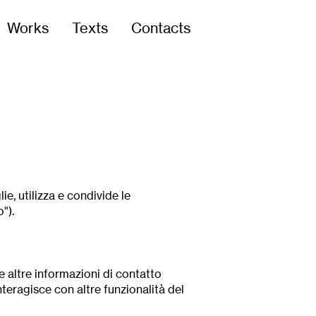
Works
Texts
Contacts
e, utilizza e condivide le
o").
 altre informazioni di contatto
nteragisce con altre funzionalità del