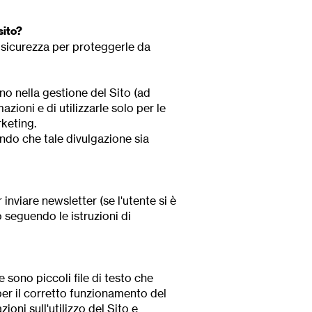
sito?
 sicurezza per proteggerle da
no nella gestione del Sito (ad
azioni e di utilizzarle solo per le
rketing.
ndo che tale divulgazione sia
nviare newsletter (se l'utente si è
 seguendo le istruzioni di
ie sono piccoli file di testo che
per il corretto funzionamento del
oni sull'utilizzo del Sito e