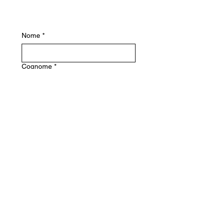
Nome
*
Cognome
*
Email
*
Messaggio
*
Invia