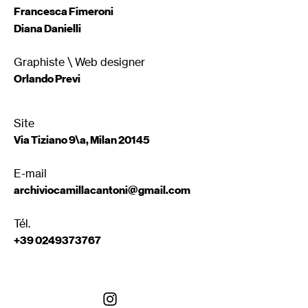
Francesca Fimeroni
Diana Danielli
Graphiste \ Web designer
Orlando Previ
Site
Via Tiziano 9\a, Milan 20145
E-mail
archiviocamillacantoni@gmail.com
Tél.
+39 0249373767