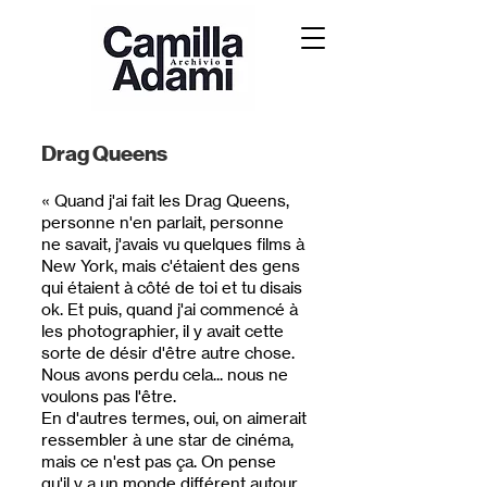
Drag Queens
« Quand j'ai fait les Drag Queens,
personne n'en parlait, personne
ne savait, j'avais vu quelques films à
New York, mais c'étaient des gens
qui étaient à côté de toi et tu disais
ok. Et puis, quand j'ai commencé à
les photographier, il y avait cette
sorte de désir d'être autre chose.
Nous avons perdu cela... nous ne
voulons pas l'être.
En d'autres termes, oui, on aimerait
ressembler à une star de cinéma,
mais ce n'est pas ça. On pense
qu'il y a un monde différent autour