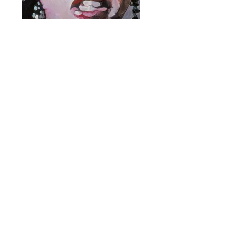
128x113cm, Technique mixte, 2000