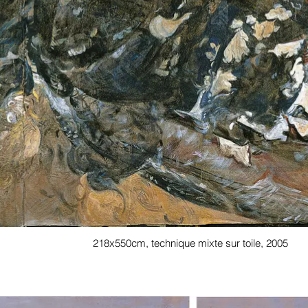
218x550cm, technique mixte sur toile, 2005