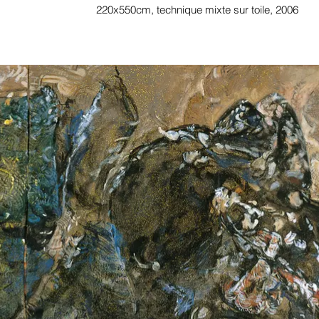
220x550cm, technique mixte sur toile, 2006