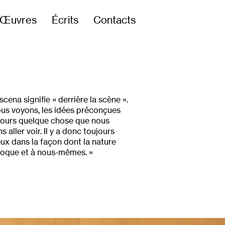
Œuvres
Écrits
Contacts
cena signifie « derrière la scène ».
nous voyons, les idées préconçues
oujours quelque chose que nous
aller voir. Il y a donc toujours
ux dans la façon dont la nature
époque et à nous-mêmes. »