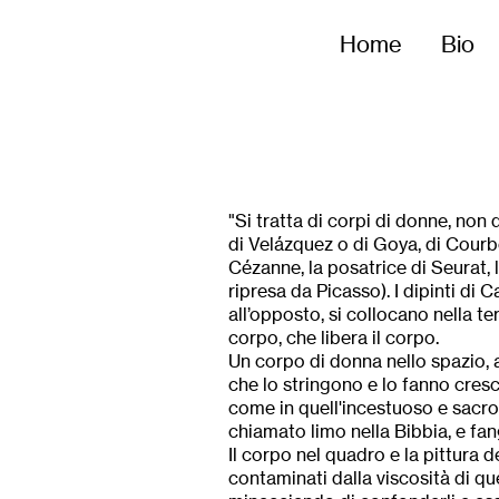
Home
Bio
"Si tratta di corpi di donne, non 
di Velázquez o di Goya, di Courb
Cézanne, la posatrice di Seurat,
ripresa da Picasso). I dipinti di 
all’opposto, si collocano nella te
corpo, che libera il corpo.
Un corpo di donna nello spazio, a
che lo stringono e lo fanno cresc
come in quell'incestuoso e sacro
chiamato limo nella Bibbia, e fa
Il corpo nel quadro e la pittura d
contaminati dalla viscosità di qu