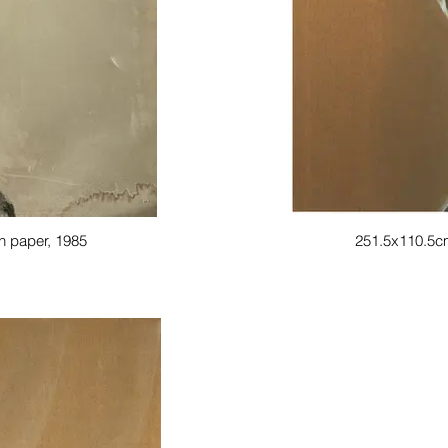
n paper, 1985
251.5x110.5cm